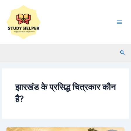
Skip
to
content
Main
Men
Sea
झारखंड के प्रसिद्ध चित्रकार कौन
है?