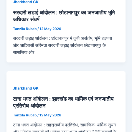
Jharkhand GK
सरदारी लड़ाई आंदोलन : छोटानागपुर का जनजातीय भूमि
अधिकार संघर्ष
Tanzila Rubab
/
12 May 2026
सरदारी लड़ाई आंदोलन : छोटानागपुर में कृषि असंतोष, भूमि हड़पना
और आदिवासी अस्मिता सरदारी लड़ाई आंदोलन छोटानागपुर के
सामाजिक और
Jharkhand GK
टाना भगत आंदोलन : झारखंड का धार्मिक एवं जनजातीय
प्रतिरोध आंदोलन
Tanzila Rubab
/
12 May 2026
टाना भगत आंदोलन : सहस्राब्दीय प्रतिरोध, सामाजिक-धार्मिक सुधार
और उपेक्षित समुदायों की भूमिका टाना भगत आंदोलन 20वीं शताब्दी के