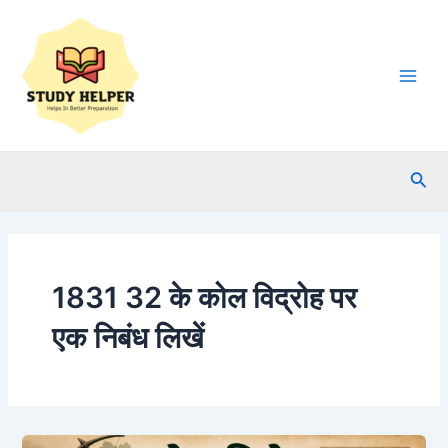
Skip
to
content
Main
Men
Sea
1831 32 के कोल विद्रोह पर
एक निबंध लिखें