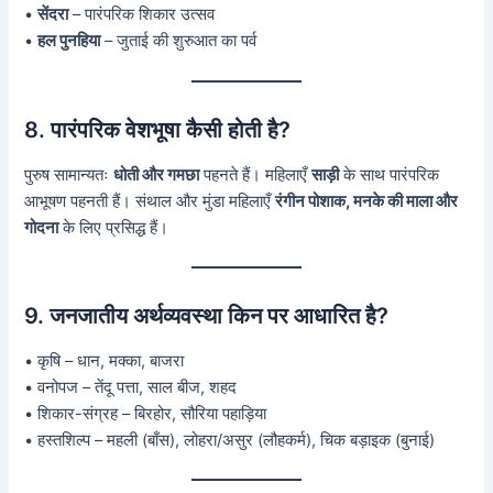
•
सेंदरा
– पारंपरिक शिकार उत्सव
•
हल पुनहिया
– जुताई की शुरुआत का पर्व
8. पारंपरिक वेशभूषा कैसी होती है?
पुरुष सामान्यतः
धोती और गमछा
पहनते हैं। महिलाएँ
साड़ी
के साथ पारंपरिक
आभूषण पहनती हैं। संथाल और मुंडा महिलाएँ
रंगीन पोशाक, मनके की माला और
गोदना
के लिए प्रसिद्ध हैं।
9. जनजातीय अर्थव्यवस्था किन पर आधारित है?
• कृषि – धान, मक्का, बाजरा
• वनोपज – तेंदू पत्ता, साल बीज, शहद
• शिकार-संग्रह – बिरहोर, सौरिया पहाड़िया
• हस्तशिल्प – महली (बाँस), लोहरा/असुर (लौहकर्म), चिक बड़ाइक (बुनाई)