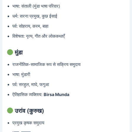
भाषा: संताली (मुंडा भाषा परिवार)
धर्म: सरना प्रमुख, कुछ ईसाई
पर्व: सोहराय, करम, बाहा
विशेषता: नृत्य, गीत और लोककथाएँ
मुंडा
राजनीतिक-सामाजिक रूप से सक्रिय समुदाय
भाषा: मुंडारी
पर्व: सरहुल, माघे, फगुआ
ऐतिहासिक व्यक्तित्व:
Birsa Munda
उरांव (कुरुख)
प्रमुख कृषक समुदाय