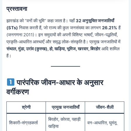
प्रस्तावना
झारखंड को “वनों की भूमि” कहा जाता है। यहाँ
32 अनुसूचित जनजातियाँ
(STs)
निवास करती हैं, जो राज्य की कुल जनसंख्या का लगभग
26.21%
हैं
(जनगणना 2011)। इन समुदायों की अपनी विशिष्ट भाषाएँ, जीवन-पद्धतियाँ,
प्रकृति-आधारित आस्थाएँ और समृद्ध लोक-संस्कृति है। प्रमुख जनजातियों में
संथाल, मुंडा, उरांव (कुरुख), हो, खड़िया, भूमिज, खरवार, बिरहोर
आदि शामिल
हैं।
पारंपरिक जीवन-आधार के अनुसार
वर्गीकरण
श्रेणी
प्रमुख जनजातियाँ
जीवन-शैली
बिरहोर, कोरवा, पहाड़ी
शिकारी–संग्रहकर्ता
वन-आधारित, घुमंतू
खड़िया