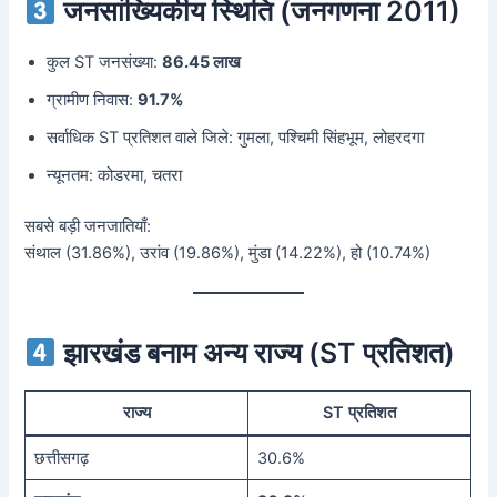
जनसांख्यिकीय स्थिति (जनगणना 2011)
कुल ST जनसंख्या:
86.45 लाख
ग्रामीण निवास:
91.7%
सर्वाधिक ST प्रतिशत वाले जिले: गुमला, पश्चिमी सिंहभूम, लोहरदगा
न्यूनतम: कोडरमा, चतरा
सबसे बड़ी जनजातियाँ:
संथाल (31.86%), उरांव (19.86%), मुंडा (14.22%), हो (10.74%)
झारखंड बनाम अन्य राज्य (ST प्रतिशत)
राज्य
ST प्रतिशत
छत्तीसगढ़
30.6%