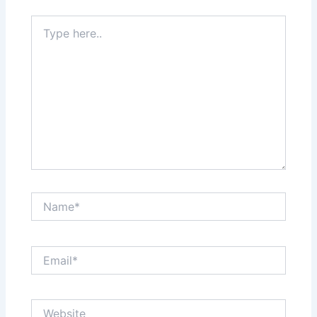
Type
here..
Name*
Email*
Website