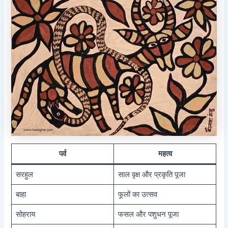
पर्व
महत्व
सरहुल
साल वृक्ष और प्रकृति पूजा
बाहा
फूलों का उत्सव
सोहराय
फसल और पशुधन पूजा