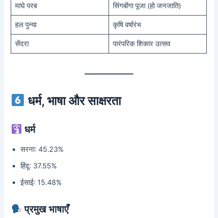
माघे परब
सिंगबोंगा पूजा (हो जनजाति)
हल पुन्या
कृषि वर्षारंभ
सेंदरा
पारंपरिक शिकार उत्सव
धर्म, भाषा और साक्षरता
धर्म
सरना: 45.23%
हिंदू: 37.55%
ईसाई: 15.48%
प्रमुख भाषाएँ