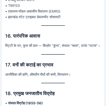
• TRIFED
• एकलव्य मॉडल आवासीय विद्यालय (EMRS)
• झारखंड स्टेट ट्राइबल डेवलपमेंट सोसायटी
16. पारंपरिक आवास
मिट्टी के घर, फूस की छत — बिरहोर “कुंभा”, संथाल “चाला”, उरांव “पटास”।
17. वनों की कटाई का प्रभाव
आजीविका की हानि, औषधीय पौधों की कमी, विस्थापन।
18. प्रमुख जनजातीय विद्रोह
•
संथाल विद्रोह (1855-56)