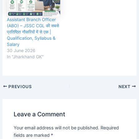
Assistant Branch Officer
(ABO) – JSSC CGL की सबसे
प्रतिष्ठित नौकरियों में से एक |
Qualification, Syllabus &
Salary
30 June 2026
In "Jharkhand GK"
Post
PREVIOUS
NEXT
navigation
Leave a Comment
Your email address will not be published.
Required
fields are marked
*