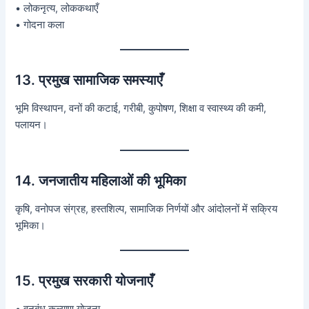
• लोकनृत्य, लोककथाएँ
• गोदना कला
13. प्रमुख सामाजिक समस्याएँ
भूमि विस्थापन, वनों की कटाई, गरीबी, कुपोषण, शिक्षा व स्वास्थ्य की कमी,
पलायन।
14. जनजातीय महिलाओं की भूमिका
कृषि, वनोपज संग्रह, हस्तशिल्प, सामाजिक निर्णयों और आंदोलनों में सक्रिय
भूमिका।
15. प्रमुख सरकारी योजनाएँ
• वनबंधु कल्याण योजना