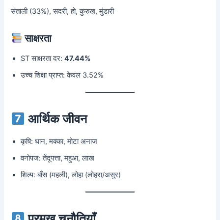
संताली (33%), सदरी, हो, कुरुख, मुंडारी
साक्षरता
ST साक्षरता दर:
47.44%
उच्च शिक्षा प्राप्त: केवल 3.52%
आर्थिक जीवन
कृषि: धान, मक्का, मोटा अनाज
वनोपज: तेंदूपत्ता, महुआ, लाख
शिल्प: बाँस (महली), लोहा (लोहरा/असुर)
प्रमुख चुनौतियाँ