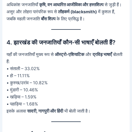
अधिकांश जनजातियाँ
कृषि, वन आधारित आजीविका और हस्तशिल्प
से जुड़ी हैं।
असुर और लोहरा पारंपरिक रूप से
लौहकर्म (blacksmith)
में कुशल हैं,
जबकि महली जनजाति
बाँस शिल्प
के लिए प्रसिद्ध है।
4. झारखंड की जनजातियाँ कौन-सी भाषाएँ बोलती हैं?
यहाँ की जनजातियाँ मुख्य रूप से
ऑस्ट्रो-एशियाटिक
और
द्रविड़ भाषाएँ
बोलती
हैं:
• संताली – 33.02%
• हो – 11.11%
• कुरुख/उरांव – 10.82%
• मुंडारी – 10.46%
• खड़िया – 1.59%
• पहाड़िया – 1.68%
इसके अलावा
सादरी, नागपुरी और हिंदी
भी बोली जाती है।