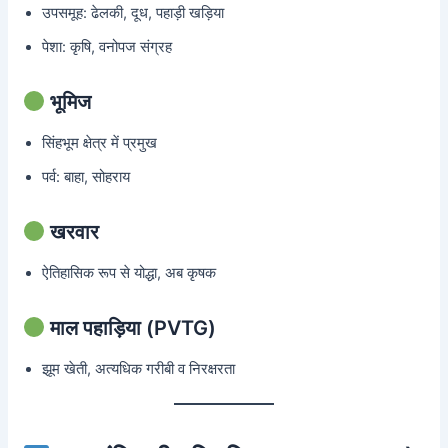
उपसमूह: ढेलकी, दूध, पहाड़ी खड़िया
पेशा: कृषि, वनोपज संग्रह
भूमिज
सिंहभूम क्षेत्र में प्रमुख
पर्व: बाहा, सोहराय
खरवार
ऐतिहासिक रूप से योद्धा, अब कृषक
माल पहाड़िया (PVTG)
झूम खेती, अत्यधिक गरीबी व निरक्षरता