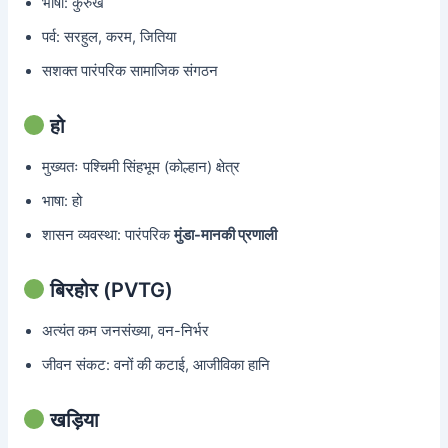
भाषा: कुरुख
पर्व: सरहुल, करम, जिति‍या
सशक्त पारंपरिक सामाजिक संगठन
हो
मुख्यतः पश्चिमी सिंहभूम (कोल्हान) क्षेत्र
भाषा: हो
शासन व्यवस्था: पारंपरिक
मुंडा-मानकी प्रणाली
बिरहोर (PVTG)
अत्यंत कम जनसंख्या, वन-निर्भर
जीवन संकट: वनों की कटाई, आजीविका हानि
खड़िया