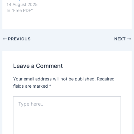
14 August 2025
In "Free PDF"
Post
PREVIOUS
NEXT
navigation
Leave a Comment
Your email address will not be published.
Required
fields are marked
*
Type
here..