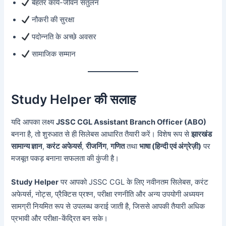
बेहतर कार्य-जीवन संतुलन
नौकरी की सुरक्षा
पदोन्नति के अच्छे अवसर
सामाजिक सम्मान
Study Helper की सलाह
यदि आपका लक्ष्य
JSSC CGL Assistant Branch Officer (ABO)
बनना है, तो शुरुआत से ही सिलेबस आधारित तैयारी करें। विशेष रूप से
झारखंड
सामान्य ज्ञान
,
करंट अफेयर्स
,
रीजनिंग
,
गणित
तथा
भाषा (हिन्दी एवं अंग्रेज़ी)
पर
मजबूत पकड़ बनाना सफलता की कुंजी है।
Study Helper
पर आपको JSSC CGL के लिए नवीनतम सिलेबस, करंट
अफेयर्स, नोट्स, प्रैक्टिस प्रश्न, परीक्षा रणनीति और अन्य उपयोगी अध्ययन
सामग्री नियमित रूप से उपलब्ध कराई जाती है, जिससे आपकी तैयारी अधिक
प्रभावी और परीक्षा-केंद्रित बन सके।