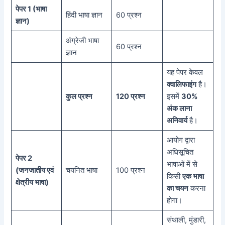
पेपर 1 (भाषा
हिंदी भाषा ज्ञान
60 प्रश्न
ज्ञान)
अंग्रेजी भाषा
60 प्रश्न
ज्ञान
यह पेपर केवल
क्वालिफाइंग
है।
कुल प्रश्न
120 प्रश्न
इसमें
30%
अंक लाना
अनिवार्य
है।
आयोग द्वारा
अधिसूचित
पेपर 2
भाषाओं में से
(जनजातीय एवं
चयनित भाषा
100 प्रश्न
किसी
एक भाषा
क्षेत्रीय भाषा)
का चयन
करना
होगा।
संथाली, मुंडारी,