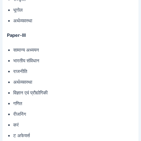
भूगोल
अर्थव्यवस्था
Paper-III
सामान्य अध्ययन
भारतीय संविधान
राजनीति
अर्थव्यवस्था
विज्ञान एवं प्रौद्योगिकी
गणित
रीजनिंग
करं
ट अफेयर्स