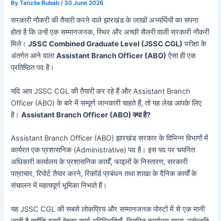
By
Tanzila Rubab
/
30 June 2026
सरकारी नौकरी की तैयारी करने वाले झारखंड के लाखों अभ्यर्थियों का सपना
होता है कि उन्हें एक सम्मानजनक, स्थिर और अच्छी सैलरी वाली सरकारी नौकरी
मिले।
JSSC Combined Graduate Level (JSSC CGL)
परीक्षा के
अंतर्गत आने वाला
Assistant Branch Officer (ABO)
ऐसा ही एक
प्रतिष्ठित पद है।
यदि आप JSSC CGL की तैयारी कर रहे हैं और Assistant Branch
Officer (ABO) के बारे में सम्पूर्ण जानकारी चाहते हैं, तो यह लेख आपके लिए
है।
Assistant Branch Officer (ABO) क्या है?
Assistant Branch Officer (ABO) झारखंड सरकार के विभिन्न विभागों में
कार्यरत एक प्रशासनिक (Administrative) पद है। इस पद पर चयनित
अधिकारी कार्यालय के प्रशासनिक कार्यों, फाइलों के निस्तारण, सरकारी
पत्राचार, रिपोर्ट तैयार करने, रिकॉर्ड प्रबंधन तथा शाखा के दैनिक कार्यों के
संचालन में महत्वपूर्ण भूमिका निभाते हैं।
यह JSSC CGL की सबसे लोकप्रिय और सम्मानजनक पोस्टों में से एक मानी
जाती है क्योंकि इसमें बेहतर कार्य-परिस्थितियाँ, नियमित कार्यालय समय, पदोन्नति