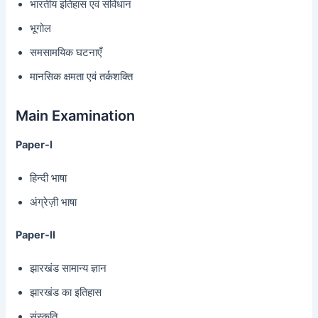
भारतीय इतिहास एवं संविधान
भूगोल
समसामयिक घटनाएँ
मानसिक क्षमता एवं तर्कशक्ति
Main Examination
Paper-I
हिन्दी भाषा
अंग्रेज़ी भाषा
Paper-II
झारखंड सामान्य ज्ञान
झारखंड का इतिहास
संस्कृति