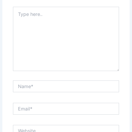
Type
here..
Name*
Email*
Website