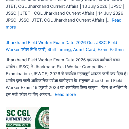
JTET, CGL Jharkhand Current Affairs | 13 July 2026 | JPSC |
JSSC | JTET | CGL Jharkhand Current Affairs | 14 July 2026 |
JPSC, JSSC, JTET, CGL Jharkhand Current Affairs |…
Read
:
more
Jharkhand
Current
Jharkhand Field Worker Exam Date 2026 Out: JSSC Field
Affairs
Worker परीक्षा तिथि जारी, Shift Timing, Admit Card, Exam Pattern
-
Jharkhand Field Worker Exam Date 2026 झारखंड कर्मचारी चयन
Monthly
आयोग (JSSC) ने Jharkhand Field Worker Competitive
|
Examination (JFWCE) 2026 से संबंधित महत्वपूर्ण अपडेट जारी कर दिया है।
JPSC,
आयोग द्वारा जारी आधिकारिक परीक्षा कार्यक्रम के अनुसार Jharkhand Field
JSSC,
Worker Exam 19 जुलाई 2026 को आयोजित किया जाएगा। जिन अभ्यर्थियों ने
JTET,
:
इस भर्ती परीक्षा के लिए आवेदन…
Read more
CGL
Jharkhand
Field
Worker
Exam
Date