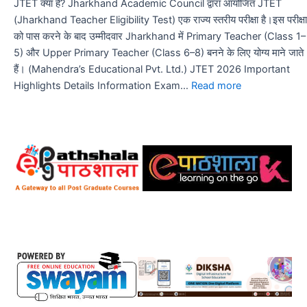
JTET क्या है? Jharkhand Academic Council द्वारा आयोजित JTET
नौकरियों
(Jharkhand Teacher Eligibility Test) एक राज्य स्तरीय परीक्षा है।इस परीक्षा
में
को पास करने के बाद उम्मीदवार Jharkhand में Primary Teacher (Class 1–
से
5) और Upper Primary Teacher (Class 6–8) बनने के लिए योग्य माने जाते
एक
हैं। (Mahendra’s Educational Pvt. Ltd.) JTET 2026 Important
|
:
Highlights Details Information Exam…
Read more
Qualification,
Jharkhand
Syllabus
Teacher
&
Eligibility
Salary
Test
(JTET)
Full
Details