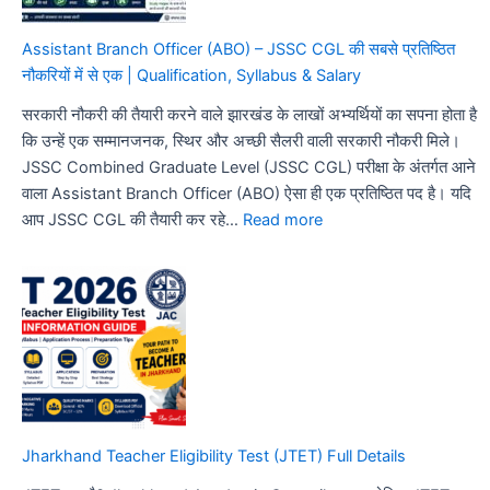
भर्ती,
ऑनलाइन
Assistant Branch Officer (ABO) – JSSC CGL की सबसे प्रतिष्ठित
आवेदन,
नौकरियों में से एक | Qualification, Syllabus & Salary
पात्रता,
सरकारी नौकरी की तैयारी करने वाले झारखंड के लाखों अभ्यर्थियों का सपना होता है
सिलेबस,
कि उन्हें एक सम्मानजनक, स्थिर और अच्छी सैलरी वाली सरकारी नौकरी मिले।
परीक्षा
JSSC Combined Graduate Level (JSSC CGL) परीक्षा के अंतर्गत आने
पैटर्न,
वाला Assistant Branch Officer (ABO) ऐसा ही एक प्रतिष्ठित पद है। यदि
वेतन
:
आप JSSC CGL की तैयारी कर रहे…
Read more
और
Assistant
पूरी
Branch
जानकारी
Officer
(ABO)
–
JSSC
CGL
की
सबसे
Jharkhand Teacher Eligibility Test (JTET) Full Details
प्रतिष्ठित