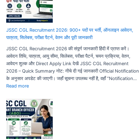
2026
Out:
JSSC
Field
JSSC CGL Recruitment 2026: 900+ पदों पर भर्ती, ऑनलाइन आवेदन,
Worker
पात्रता, सिलेबस, परीक्षा पैटर्न, वेतन और पूरी जानकारी
परीक्षा
JSSC CGL Recruitment 2026 की संपूर्ण जानकारी हिंदी में प्राप्त करें।
तिथि
आवेदन तिथि, पात्रता, आयु सीमा, सिलेबस, परीक्षा पैटर्न, चयन प्रक्रिया, वेतन,
जारी,
आवेदन शुल्क और Direct Apply Link देखें JSSC CGL Recruitment
Shift
2026 – Quick Summary नोट: नीचे दी गई जानकारी Official Notification
Timing,
के अनुसार अपडेट की जाएगी। जहाँ सूचना उपलब्ध नहीं है, वहाँ “Notification…
Admit
:
Read more
Card,
JSSC
Exam
CGL
Pattern
Recruitment
2026:
900+
पदों
पर