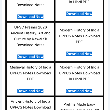
in Hindi PDF
Download Notes
Download Now
Download Now
UPSC Prelims 2026
Modern History of India
Ancient History, Art and
UPPCS Notes Download
Culture by Kawal Sir
PDF
Download Notes
Download Now
Download Now
Medieval History of India
Modern History of India
UPPCS Notes Download
UPPCS Notes Download
PDF
in Hindi PDF
Download Now
Download Now
Ancient History of India
Prelims Made Easy
UPPCS Notes Download