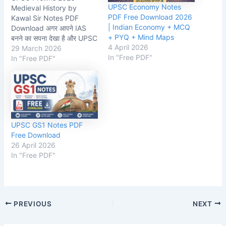
UPSC Economy Notes
Medieval History by
PDF Free Download 2026
Kawal Sir Notes PDF
| Indian Economy + MCQ
Download अगर आपने IAS
+ PYQ + Mind Maps
बनने का सपना देखा है और UPSC
4 April 2026
की तैयारी कर रहे हैं, तो यह
29 March 2026
In "Free PDF"
Medieval History Notes
In "Free PDF"
by Kawal Sir आपके लिए बेहद
महत्वपूर्ण है। इस पोस्ट में हम
आपके साथ UPSC Prelims
2026 Medieval History…
UPSC GS1 Notes PDF
Free Download
26 April 2026
In "Free PDF"
Post
PREVIOUS
NEXT
navigation